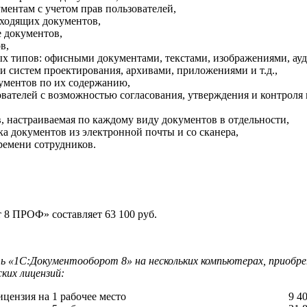
ментам с учетом прав пользователей,
сходящих документов,
 документов,
в,
х типов: офисными документами, текстами, изображениями, ауд
 систем проектирования, архивами, приложениями и т.д.,
ументов по их содержанию,
ователей с возможностью согласования, утверждения и контроля
 настраиваемая по каждому виду документов в отдельности,
ка документов из электронной почты и со сканера,
времени сотрудников.
8 ПРОФ» составляет 63 100 руб.
ть «1С:Документооборот 8» на нескольких компьютерах, приобр
ких лицензий:
цензия на 1 рабочее место
9 4