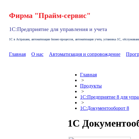
Фирма "Прайм-сервис"
1С:Предприятие для управления и учета
1С в Астрахани, автоматизация бизнес-процессов, автоматизация учета, установка 1С, обслужива
Главная
О нас
Автоматизация и сопровождение
Прог
Главная
>
Продукты
>
1C:Предприятие 8 для упра
>
1С:Документооборот 8
1С Документооб