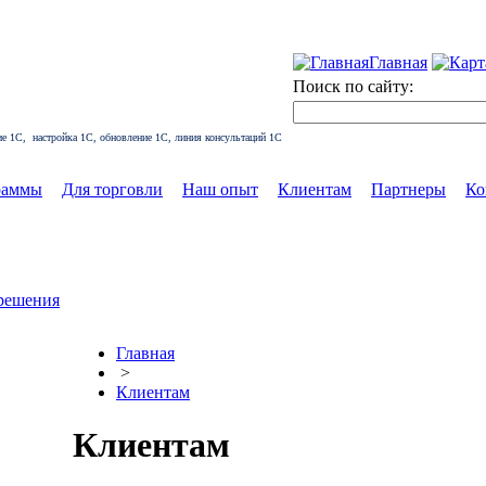
Главная
Поиск по сайту:
ние 1С, настройка 1С, обновление 1С, линия консультаций 1С
раммы
Для торговли
Наш опыт
Клиентам
Партнеры
Ко
 решения
Главная
>
Клиентам
Клиентам