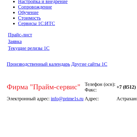
Настройка и внедрение
Сопровождение
Обучение
Стоимость
Сервисы 1С:ИТС
Прайс-лист
Заявка
Текущие релизы 1С
Производственный календарь
Другие сайты 1С
Телефон (осн):
Фирма "Прайм-сервис"
+7 (8512)
Факс:
Электронный адрес:
info@prime1s.ru
Адрес:
Астрахань