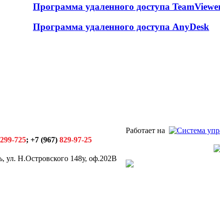
Программа удаленного доступа TeamViewe
Программа удаленного доступа AnyDesk
Работает на
299-725
; +7 (967)
829-97-25
, ул. Н.Островского 148у, оф.202В