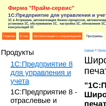
Фирма "Прайм-сервис"
1С:Предприятие для управления и уче
1С в Астрахани, автоматизация бизнес-процессов, автоматизац
установка 1С, обслуживание 1С, настройка 1С, обновление 1С
консультаций 1С
Главная
О нас
Автоматизация и сопровождение
Программы
Продукты
>
Главная
Проду
Шир
1C:Предприятие 8
печа
для управления и
учета
"1С:
1C:Предприятие 8 -
Широ
отраслевые и
печа