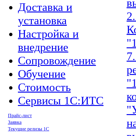
в
Доставка и
2
установка
К
Настройка и
"
внедрение
7
Сопровождение
р
Обучение
"
Стоимость
к
Сервисы 1С:ИТС
"
Прайс-лист
н
Заявка
Текущие релизы 1С