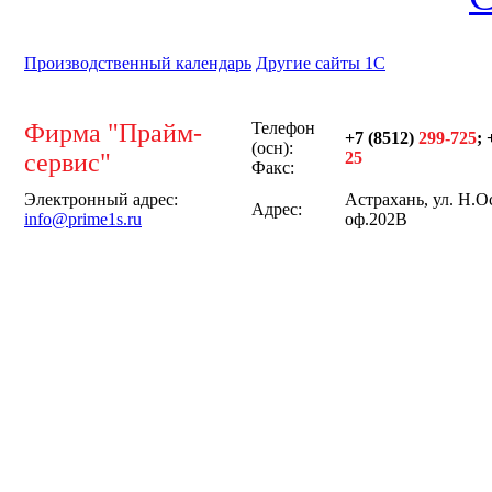
Производственный календарь
Другие сайты 1С
Фирма "Прайм-
Телефон
+7 (8512)
299-725
; 
(осн):
сервис"
25
Факс:
Электронный адрес:
Астрахань, ул. Н.О
Адрес:
info@prime1s.ru
оф.202В