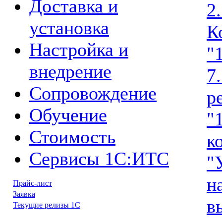
Доставка и
2
установка
К
Настройка и
"
внедрение
7
Сопровождение
р
Обучение
"
Стоимость
к
Сервисы 1С:ИТС
"
н
Прайс-лист
Заявка
в
Текущие релизы 1С