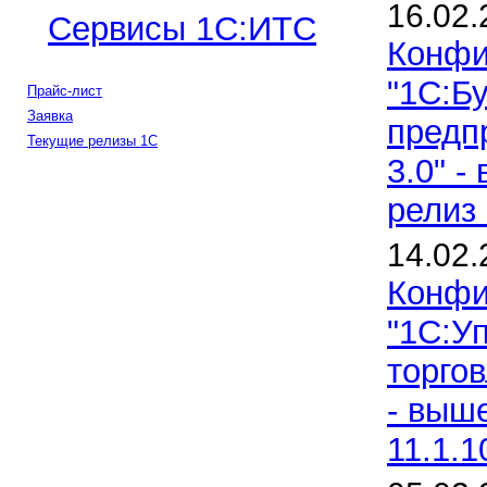
16.02.
Сервисы 1С:ИТС
Конфи
"1С:Б
Прайс-лист
Заявка
предпр
Текущие релизы 1С
3.0" 
релиз 
14.02.
Конфи
"1С:У
торгов
- выш
11.1.1