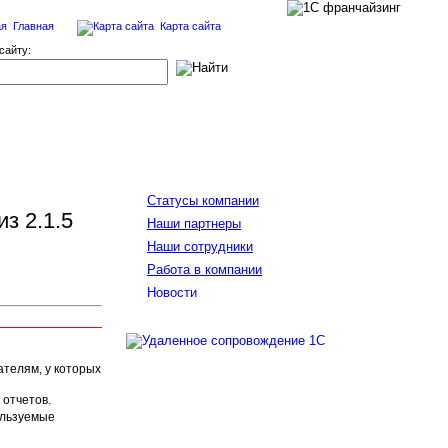
Главная
Карта сайта
сайту:
Cтатусы компании
з 2.1.5
Наши партнеры
Наши сотрудники
Работа в компании
Новости
ателям, у которых
 отчетов.
ользуемые