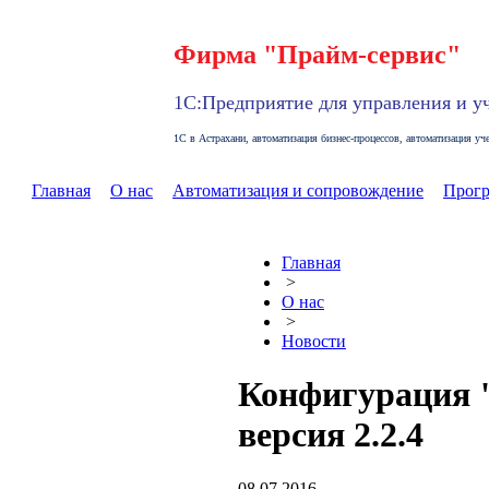
Фирма "Прайм-сервис"
1С:Предприятие для управления и у
1С в Астрахани, автоматизация бизнес-процессов, автоматизация у
Главная
О нас
Автоматизация и сопровождение
Прог
Главная
>
О нас
>
Новости
Конфигурация "
версия 2.2.4
08.07.2016