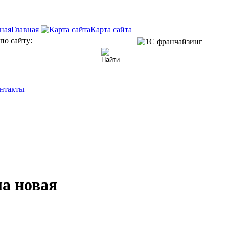
Главная
Карта сайта
по сайту:
нтакты
ла новая